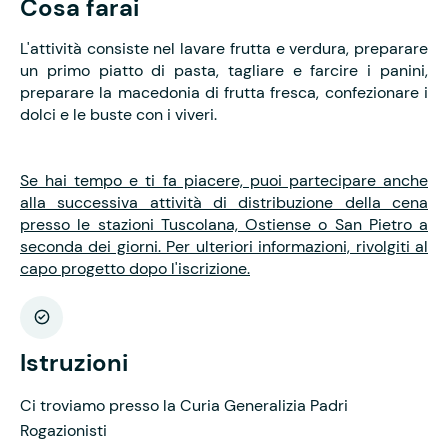
Cosa farai
L'attività consiste nel lavare frutta e verdura, preparare
un primo piatto di pasta, tagliare e farcire i panini,
preparare la macedonia di frutta fresca, confezionare i
dolci e le buste con i viveri.
Se hai tempo e ti fa piacere, puoi partecipare anche
alla successiva attività di distribuzione della cena
presso le stazioni Tuscolana, Ostiense o San Pietro a
seconda dei giorni. Per ulteriori informazioni, rivolgiti al
capo progetto dopo l'iscrizione.
Istruzioni
Ci troviamo presso la Curia Generalizia Padri
Rogazionisti