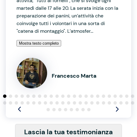
attività, "Tutti ai fornelli", che si svolge ogni
martedì dalle 17 alle 20. La serata inizia con la
preparazione dei panini, un’attività che
coinvolge tutti i volontari in una sorta di
"catena di montaggio". L’atmosfer...
Mostra testo completo
Francesco Marta
Lascia la tua testimonianza