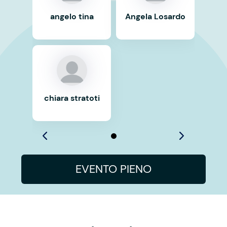
angelo tina
Angela Losardo
chiara stratoti
EVENTO PIENO