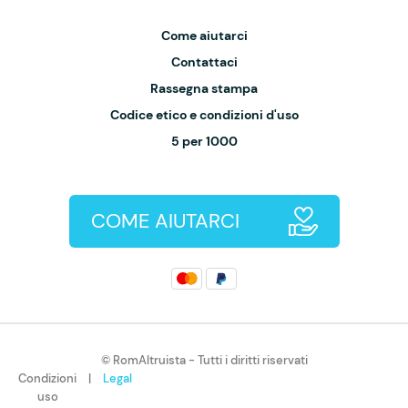
Come aiutarci
Contattaci
Rassegna stampa
Codice etico e condizioni d'uso
5 per 1000
COME AIUTARCI
© RomAltruista - Tutti i diritti riservati
Condizioni
|
Legal
uso