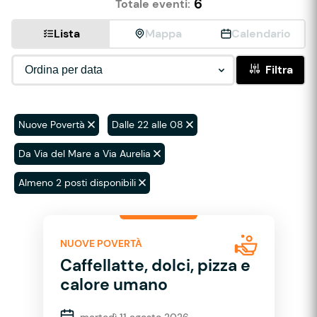
6
Totale eventi:
Lista
Mappa
Calendario
Filtra
Nuove Povertà
Dalle 22 alle 08
Da Via del Mare a Via Aurelia
Almeno 2 posti disponibili
NUOVE POVERTÀ
Caffellatte, dolci, pizza e
calore umano
martedì 11 agosto 2026