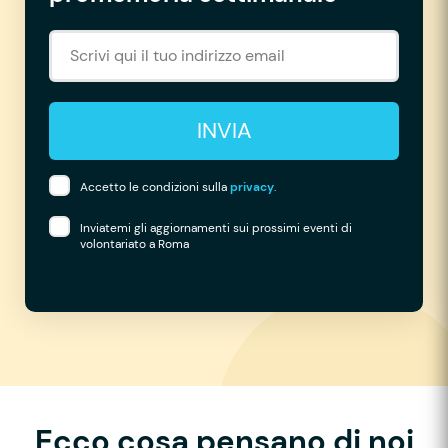
INVIA
Accetto le condizioni sulla
privacy
.
Inviatemi gli aggiornamenti sui prossimi eventi di
volontariato a Roma
Ecco cosa pensano di noi