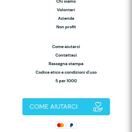
Chi siamo
Volontari
Aziende
Non profit
Come aiutarci
Contattaci
Rassegna stampa
Codice etico e condizioni d'uso
5 per 1000
COME AIUTARCI