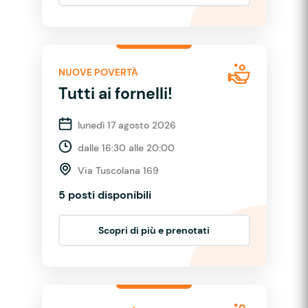
NUOVE POVERTÀ
Tutti ai fornelli!
lunedì 17 agosto 2026
dalle 16:30 alle 20:00
Via Tuscolana 169
5 posti disponibili
Scopri di più e prenotati