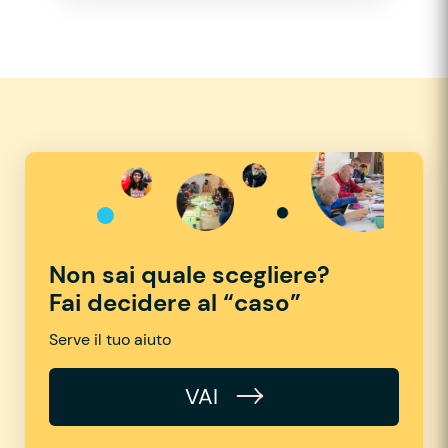
Non sai quale scegliere?
Fai decidere al “caso”
Serve il tuo aiuto
VAI