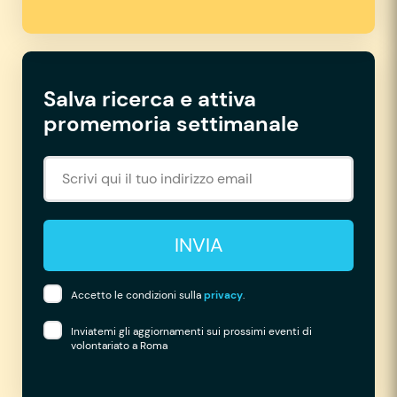
Salva ricerca e attiva
promemoria settimanale
INVIA
Accetto le condizioni sulla
privacy
.
Inviatemi gli aggiornamenti sui prossimi eventi di
volontariato a Roma