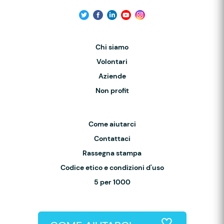
Chi siamo
Volontari
Aziende
Non profit
Come aiutarci
Contattaci
Rassegna stampa
Codice etico e condizioni d'uso
5 per 1000