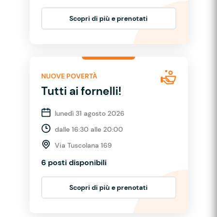
Scopri di più e prenotati
NUOVE POVERTÀ
Tutti ai fornelli!
lunedì 31 agosto 2026
dalle 16:30 alle 20:00
Via Tuscolana 169
6 posti disponibili
Scopri di più e prenotati