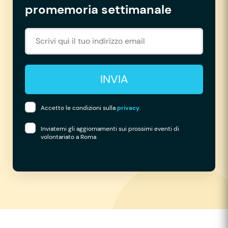
promemoria settimanale
INVIA
Accetto le condizioni sulla
privacy
.
Inviatemi gli aggiornamenti sui prossimi eventi di
volontariato a Roma