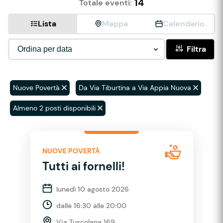
14
Totale eventi:
Lista
Mappa
Calendario
Filtra
Nuove Povertà
Da Via Tiburtina a Via Appia Nuova
Almeno 2 posti disponibili
NUOVE POVERTÀ
Tutti ai fornelli!
lunedì 10 agosto 2026
dalle 16:30 alle 20:00
Via Tuscolana 169