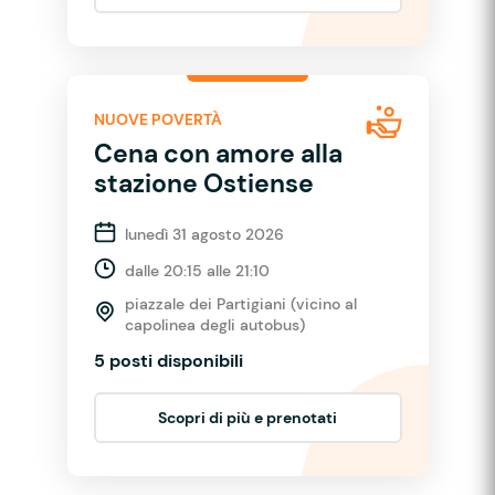
NUOVE POVERTÀ
Cena con amore alla
stazione Ostiense
lunedì 31 agosto 2026
dalle 20:15 alle 21:10
piazzale dei Partigiani (vicino al
capolinea degli autobus)
5 posti disponibili
Scopri di più e prenotati