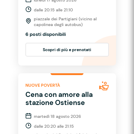
dalle 20:15 alle 21:10
piazzale dei Partigiani (vicino al
capolinea degli autobus)
6 posti disponibili
Scopri di più e prenotati
NUOVE POVERTÀ
Cena con amore alla
stazione Ostiense
martedì 18 agosto 2026
dalle 20:20 alle 21:15