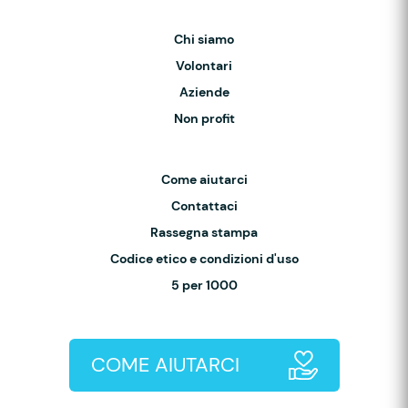
Chi siamo
Volontari
Aziende
Non profit
Come aiutarci
Contattaci
Rassegna stampa
Codice etico e condizioni d'uso
5 per 1000
COME AIUTARCI