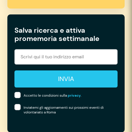
Salva ricerca e attiva
promemoria settimanale
INVIA
Accetto le condizioni sulla
privacy
.
Inviatemi gli aggiornamenti sui prossimi eventi di
volontariato a Roma