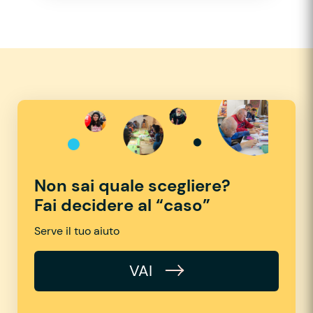
Non sai quale scegliere?
Fai decidere al “caso”
Serve il tuo aiuto
VAI