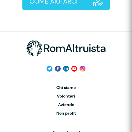
COME AIUTARCI
Chi siamo
Volontari
Aziende
Non profit