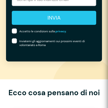
INVIA
Accetto le condizioni sulla
privacy
.
Inviatemi gli aggiornamenti sui prossimi eventi di
volontariato a Roma
Ecco cosa pensano di noi