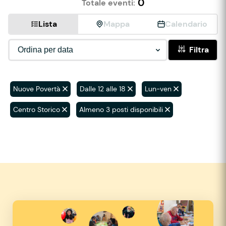
0
Totale eventi:
Lista
Mappa
Calendario
Filtra
Nuove Povertà
Dalle 12 alle 18
Lun-ven
Centro Storico
Almeno 3 posti disponibili