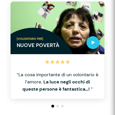
[VOLONTARIO PER]
NUOVE POVERTÀ
”La cosa importante di un volontario è
l’amore.
La luce negli occhi di
queste persone è fantastica…!
”