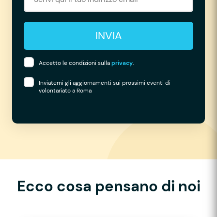
INVIA
Accetto le condizioni sulla
privacy
.
Inviatemi gli aggiornamenti sui prossimi eventi di
volontariato a Roma
Ecco cosa pensano di noi