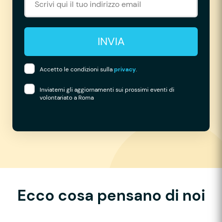
INVIA
Accetto le condizioni sulla
privacy
.
Inviatemi gli aggiornamenti sui prossimi eventi di
volontariato a Roma
Ecco cosa pensano di noi