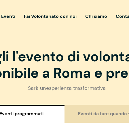
i Eventi
Fai Volontariato con noi
Chi siamo
Conta
li l'evento di volont
nibile a Roma e pre
Sarà un'esperienza trasformativa
Eventi programmati
Eventi da fare quando 