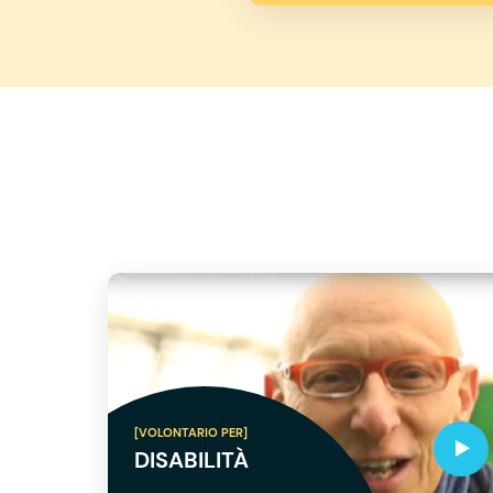
[VOLONTARIO PER]
DISABILITÀ