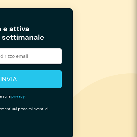
 e attiva
settimanale
INVIA
i sulla
privacy
.
namenti sui prossimi eventi di