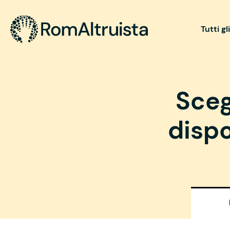
Tutti gl
Sceg
dispo