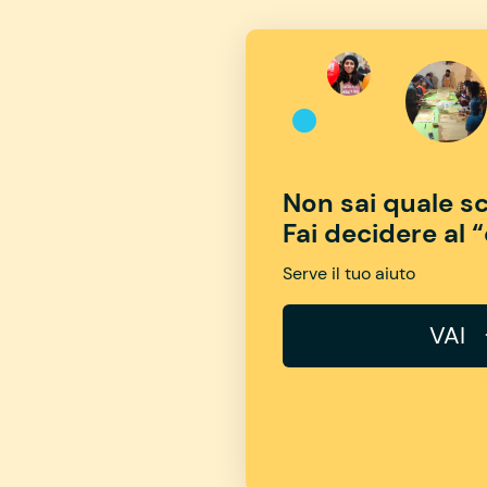
Non sai quale sc
Fai decidere al 
Serve il tuo aiuto
VAI