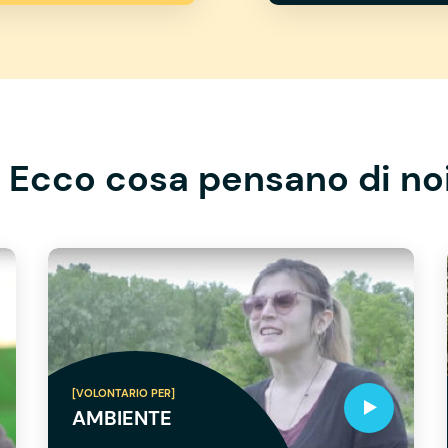
Ecco cosa pensano di no
[VOLONTARIO PER]
AMBIENTE