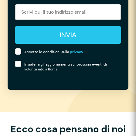
INVIA
Accetto le condizioni sulla
privacy
.
Inviatemi gli aggiornamenti sui prossimi eventi di
volontariato a Roma
Ecco cosa pensano di noi