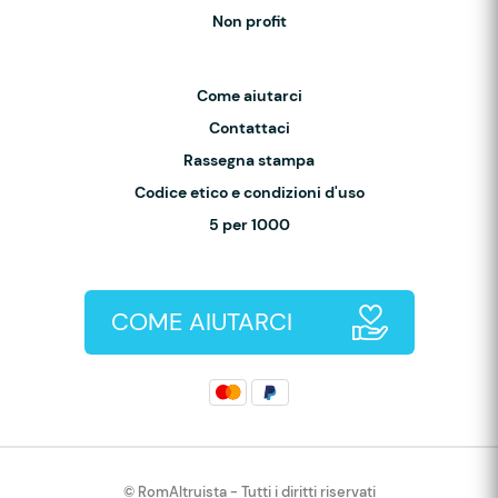
Non profit
Come aiutarci
Contattaci
Rassegna stampa
Codice etico e condizioni d'uso
5 per 1000
COME AIUTARCI
© RomAltruista - Tutti i diritti riservati