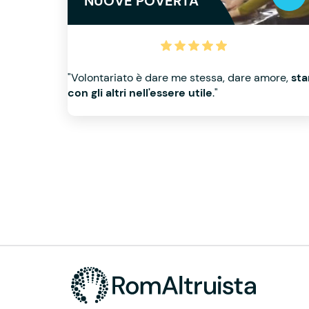
NUOVE POVERTÀ
"Volontariato è dare me stessa, dare amore,
sta
con gli altri nell'essere utile
."