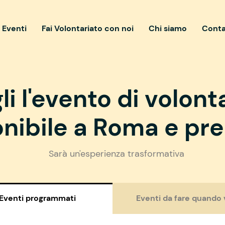
i Eventi
Fai Volontariato con noi
Chi siamo
Conta
li l'evento di volont
nibile a Roma e pre
Sarà un'esperienza trasformativa
Eventi programmati
Eventi da fare quando 