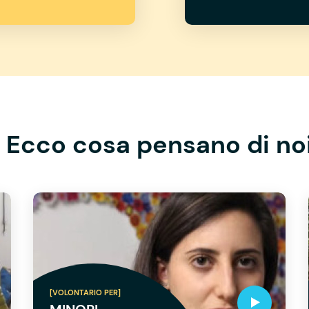
Ecco cosa pensano di no
[VOLONTARIO PER]