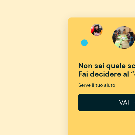
Non sai quale sc
Fai decidere al 
Serve il tuo aiuto
VAI