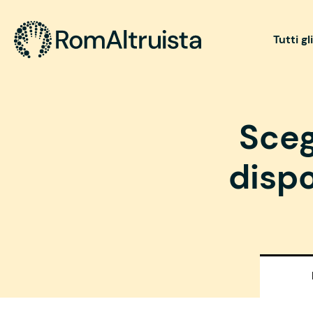
Tutti gl
Sceg
dispo