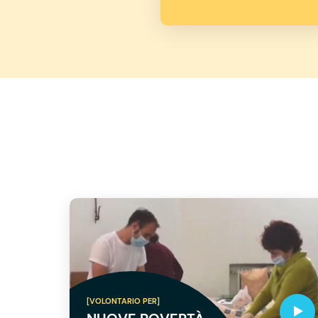
[VOLONTARIO PER]