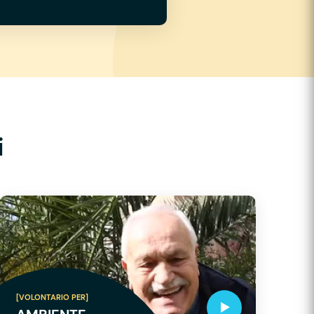
i
[VOLONTARIO PER]