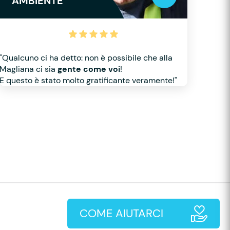
AMBIENTE
"Qualcuno ci ha detto: non è possibile che alla
Magliana ci sia
gente come voi
!
E questo è stato molto gratificante veramente!"
COME AIUTARCI