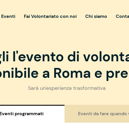
i Eventi
Fai Volontariato con noi
Chi siamo
Conta
li l'evento di volont
nibile a Roma e pre
Sarà un'esperienza trasformativa
Eventi programmati
Eventi da fare quando 