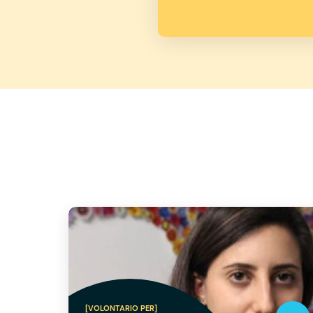
[VOLONTARIO PER]