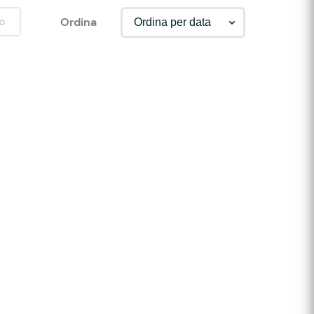
o
Ordina