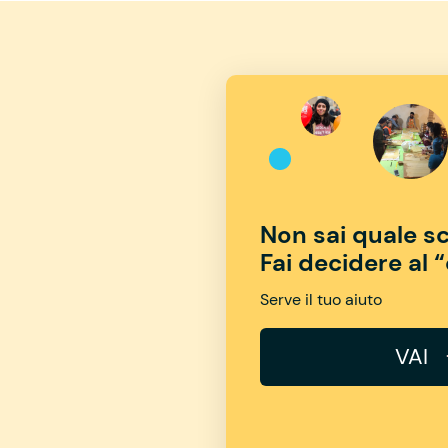
Non sai quale sc
Fai decidere al 
Serve il tuo aiuto
VAI