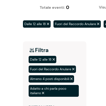
0
Visu
Totale eventi:
Dalle 12 alle 18
Fuori del Raccordo Anulare
Filtra
Dalle 12 alle 18
Fuori del Raccordo Anulare
Almeno 4 posti disponibili
Adatto a chi parla poco
italiano