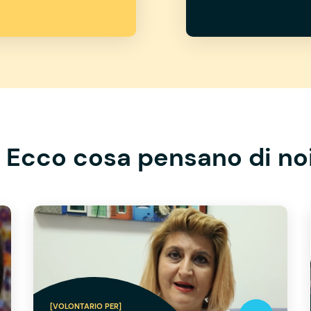
Ecco cosa pensano di no
[VOLONTARIO PER]