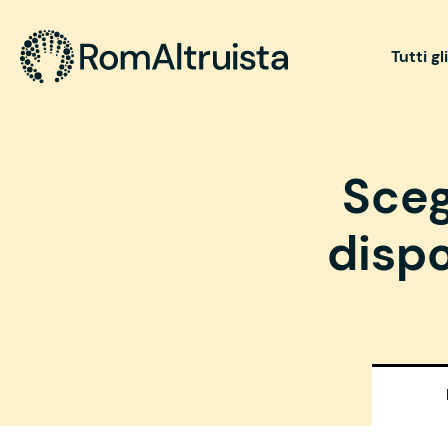
Tutti gl
Sceg
dispo