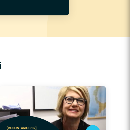
i
[VOLONTARIO PER]