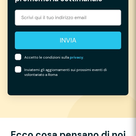
INVIA
Accetto le condizioni sulla
privacy
.
Inviatemi gli aggiornamenti sui prossimi eventi di
volontariato a Roma
Ecco cosa pensano di noi