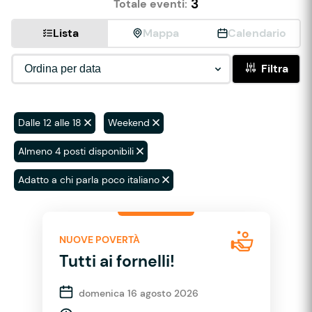
3
Totale eventi:
Lista
Mappa
Calendario
Filtra
Dalle 12 alle 18
Weekend
Almeno 4 posti disponibili
Adatto a chi parla poco italiano
NUOVE POVERTÀ
Tutti ai fornelli!
domenica 16 agosto 2026