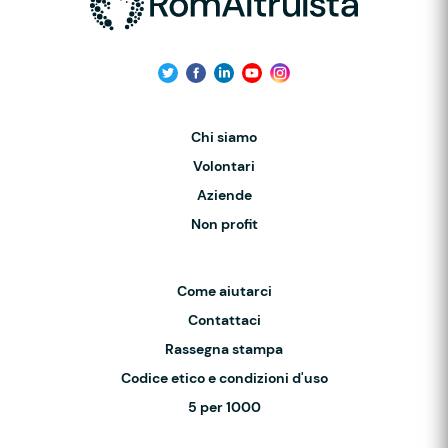
Chi siamo
Volontari
Aziende
Non profit
Come aiutarci
Contattaci
Rassegna stampa
Codice etico e condizioni d'uso
5 per 1000