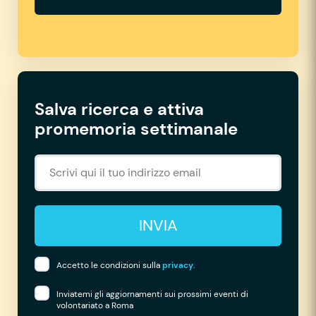
Salva ricerca e attiva
promemoria settimanale
INVIA
Accetto le condizioni sulla
privacy
.
Inviatemi gli aggiornamenti sui prossimi eventi di
volontariato a Roma