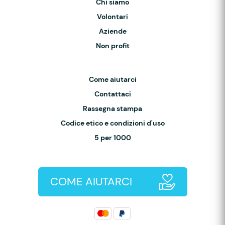
Chi siamo
Volontari
Aziende
Non profit
Come aiutarci
Contattaci
Rassegna stampa
Codice etico e condizioni d'uso
5 per 1000
COME AIUTARCI