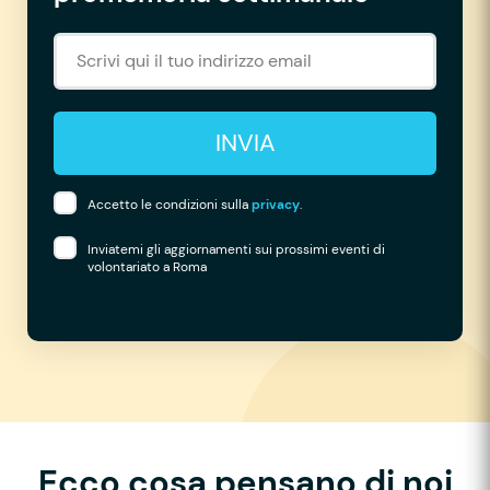
INVIA
Accetto le condizioni sulla
privacy
.
Inviatemi gli aggiornamenti sui prossimi eventi di
volontariato a Roma
Ecco cosa pensano di noi