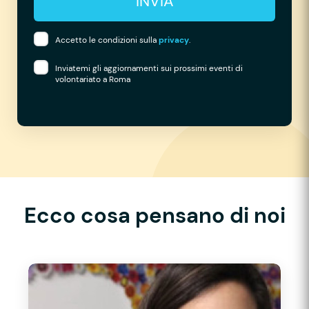
INVIA
Accetto le condizioni sulla
privacy
.
Inviatemi gli aggiornamenti sui prossimi eventi di
volontariato a Roma
Ecco cosa pensano di noi