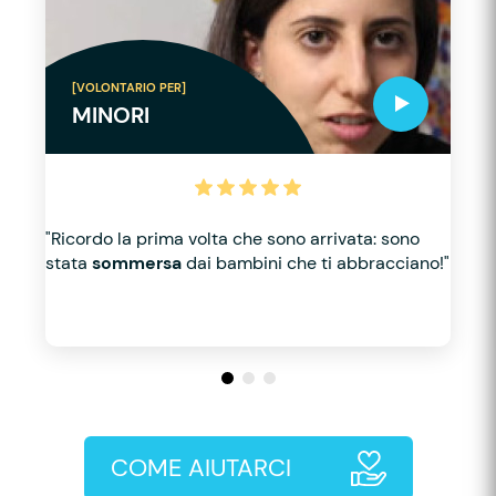
[VOLONTARIO PER]
MINORI
"Ricordo la prima volta che sono arrivata: sono
stata
sommersa
dai bambini che ti abbracciano!"
COME AIUTARCI