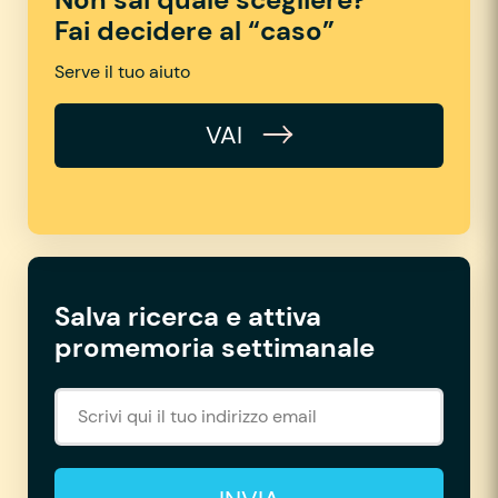
Fai decidere al “caso”
Serve il tuo aiuto
VAI
Salva ricerca e attiva
promemoria settimanale