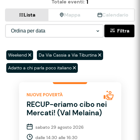
1
Totale eventi:
Lista
Mappa
Calendario
Filtra
Weekend
Da Via Cassia a Via Tiburtina
Adatto a chi parla poco italiano
NUOVE POVERTÀ
RECUP-eriamo cibo nei
Mercati! (Val Melaina)
sabato 29 agosto 2026
dalle 14:30 alle 16:30