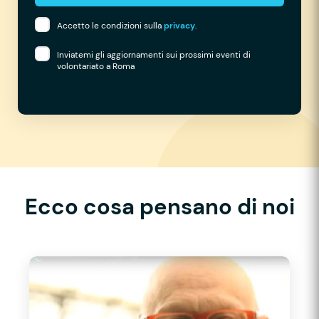
Accetto le condizioni sulla
privacy
.
Inviatemi gli aggiornamenti sui prossimi eventi di
volontariato a Roma
Ecco cosa pensano di noi