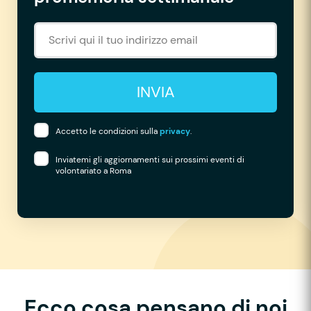
INVIA
Accetto le condizioni sulla
privacy
.
Inviatemi gli aggiornamenti sui prossimi eventi di
volontariato a Roma
Ecco cosa pensano di noi