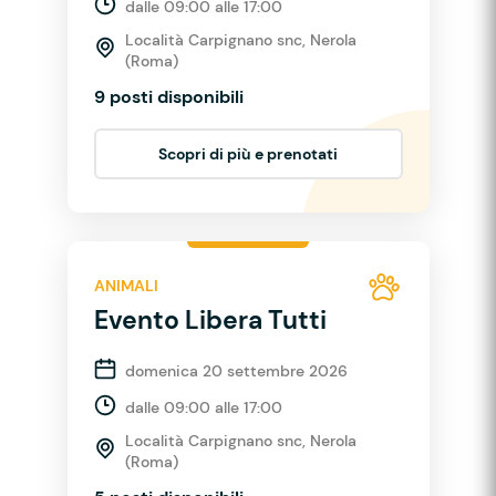
dalle 09:00 alle 17:00
Località Carpignano snc, Nerola
(Roma)
9 posti disponibili
Scopri di più e prenotati
ANIMALI
Evento Libera Tutti
domenica 20 settembre 2026
dalle 09:00 alle 17:00
Località Carpignano snc, Nerola
(Roma)