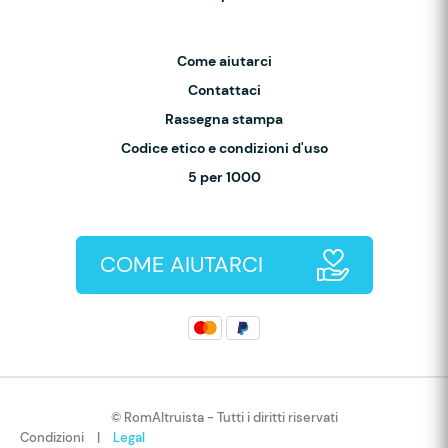
Come aiutarci
Contattaci
Rassegna stampa
Codice etico e condizioni d'uso
5 per 1000
COME AIUTARCI
© RomAltruista - Tutti i diritti riservati
Condizioni
|
Legal