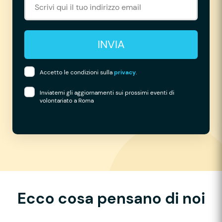
INVIA
Accetto le condizioni sulla
privacy
.
Inviatemi gli aggiornamenti sui prossimi eventi di
volontariato a Roma
Ecco cosa pensano di noi