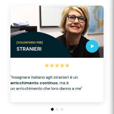
[VOLONTARIO PER]
STRANIERI
"Insegnare italiano agli stranieri è un
arricchimento continuo
, ma è
un arricchimento che loro danno a me"