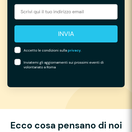
INVIA
Accetto le condizioni sulla
privacy
.
Inviatemi gli aggiornamenti sui prossimi eventi di
volontariato a Roma
Ecco cosa pensano di noi