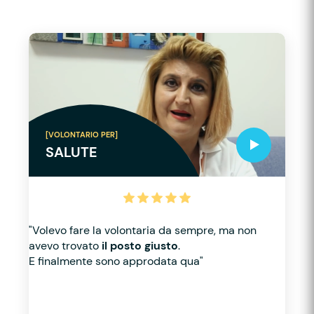
[VOLONTARIO PER]
SALUTE
"Volevo fare la volontaria da sempre, ma non
avevo trovato
il posto giusto
.
E finalmente sono approdata qua"