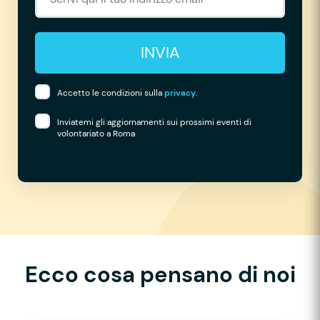
INVIA
Accetto le condizioni sulla
privacy
.
Inviatemi gli aggiornamenti sui prossimi eventi di
volontariato a Roma
Ecco cosa pensano di noi