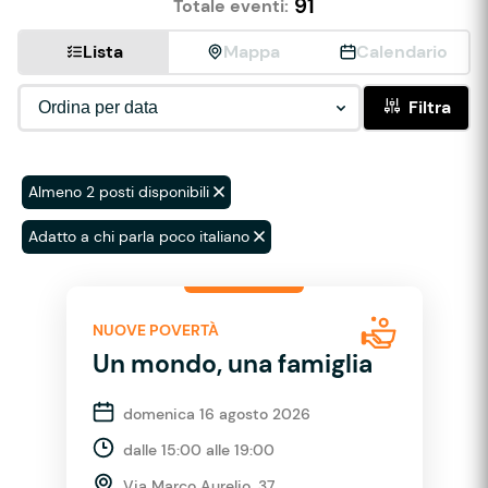
91
Totale eventi:
Lista
Mappa
Calendario
Filtra
Almeno 2 posti disponibili
Adatto a chi parla poco italiano
NUOVE POVERTÀ
Un mondo, una famiglia
domenica 16 agosto 2026
dalle 15:00 alle 19:00
Via Marco Aurelio, 37