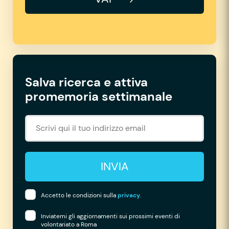
Salva ricerca e attiva
promemoria settimanale
INVIA
Accetto le condizioni sulla
privacy
.
Inviatemi gli aggiornamenti sui prossimi eventi di
volontariato a Roma