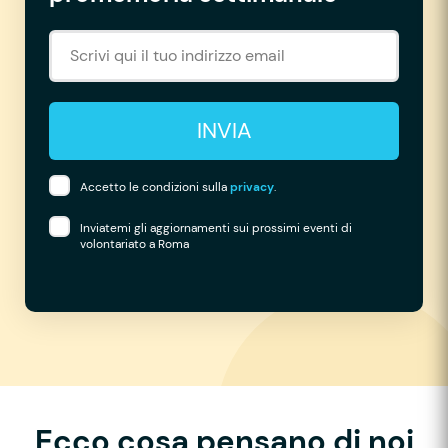
INVIA
Accetto le condizioni sulla
privacy
.
Inviatemi gli aggiornamenti sui prossimi eventi di
volontariato a Roma
Ecco cosa pensano di noi