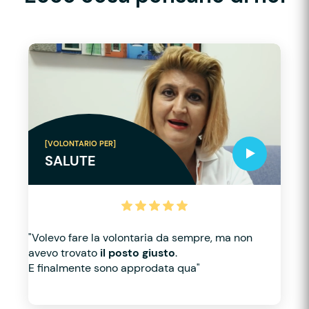
[VOLONTARIO PER]
SALUTE
"Volevo fare la volontaria da sempre, ma non
avevo trovato
il posto giusto
.
E finalmente sono approdata qua"