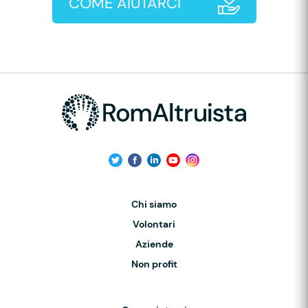
COME AIUTARCI
Chi siamo
Volontari
Aziende
Non profit