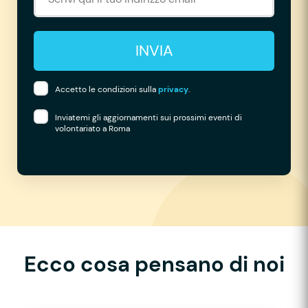
INVIA
Accetto le condizioni sulla
privacy
.
Inviatemi gli aggiornamenti sui prossimi eventi di
volontariato a Roma
Ecco cosa pensano di noi