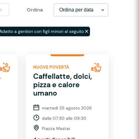
o
Ordina
Adatto a genitori con figli minori al seguito
NUOVE POVERTÀ
,
Caffellatte, dolci,
pizza e calore
umano
martedì 25 agosto 2026
dalle 07:30 alle 09:30
Piazza Mastai