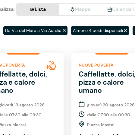
alizza:
Lista
Mappa
Calendari
Da Via del Mare a Via Aurelia
Almeno 4 posti disponibili
VE POVERTÀ
NUOVE POVERTÀ
fellatte, dolci,
Caffellatte, dolci
za e calore
pizza e calore
ano
umano
giovedì 13 agosto 2026
giovedì 20 agosto 2026
dalle 07:30 alle 09:30
dalle 07:30 alle 09:30
Piazza Mastai
Piazza Mastai