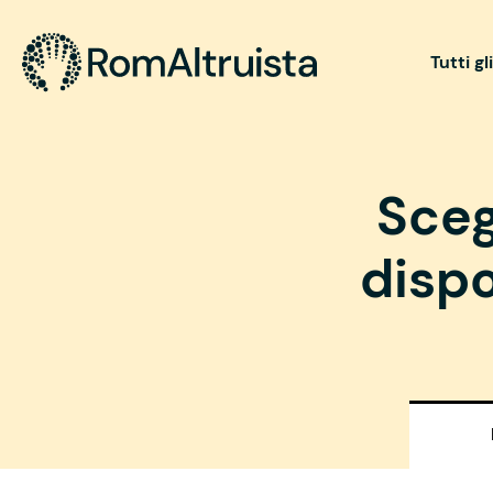
Tutti gl
Sceg
dispo