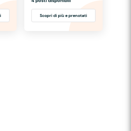
4 posti disponibili
i
Scopri di più e prenotati