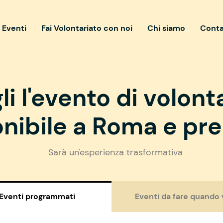
i Eventi
Fai Volontariato con noi
Chi siamo
Conta
li l'evento di volont
nibile a Roma e pre
Sarà un'esperienza trasformativa
Eventi programmati
Eventi da fare quando 