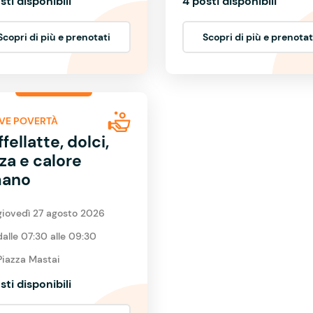
sti disponibili
4 posti disponibili
Scopri di più e prenotati
Scopri di più e prenotat
VE POVERTÀ
fellatte, dolci,
za e calore
ano
giovedì 27 agosto 2026
dalle 07:30 alle 09:30
Piazza Mastai
sti disponibili