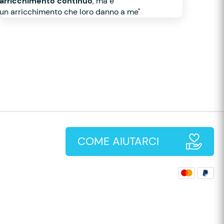
arricchimento continuo
, ma è
un arricchimento che loro danno a me"
COME AIUTARCI