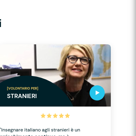
i
[VOLONTARIO PER]
STRANIERI
"Insegnare italiano agli stranieri è un