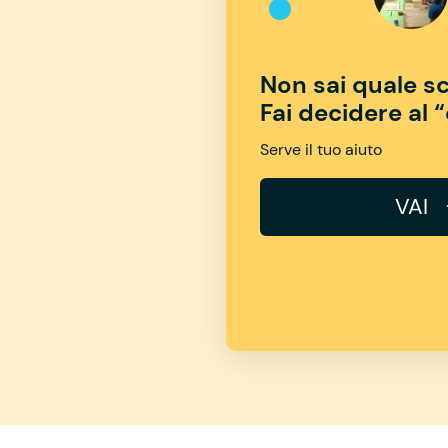
Non sai quale sc
Fai decidere al 
Serve il tuo aiuto
VAI