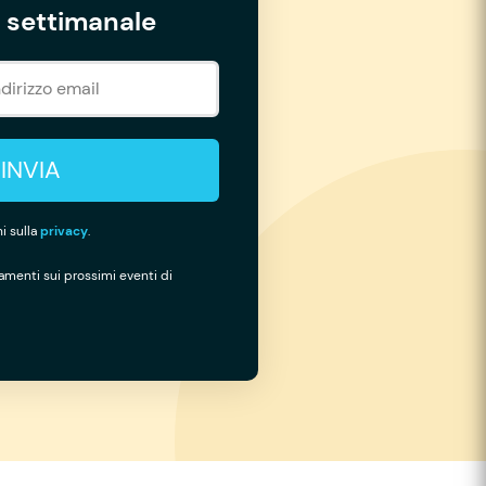
settimanale
INVIA
i sulla
privacy
.
namenti sui prossimi eventi di