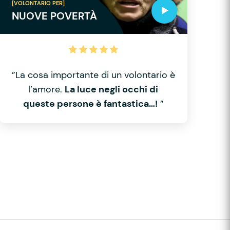
[VOLONTARIO PER]
NUOVE POVERTÀ
”La cosa importante di un volontario è
l’amore.
La luce negli occhi di
queste persone è fantastica…!
”