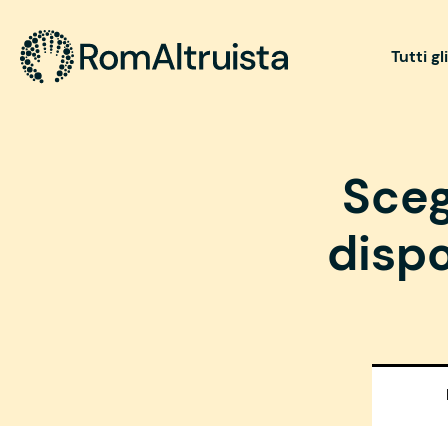
Tutti gl
Sceg
dispo