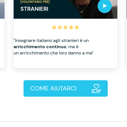
[VOLONTARIO PER]
STRANIERI
"Insegnare italiano agli stranieri è un
arricchimento continuo
, ma è
un arricchimento che loro danno a me"
COME AIUTARCI