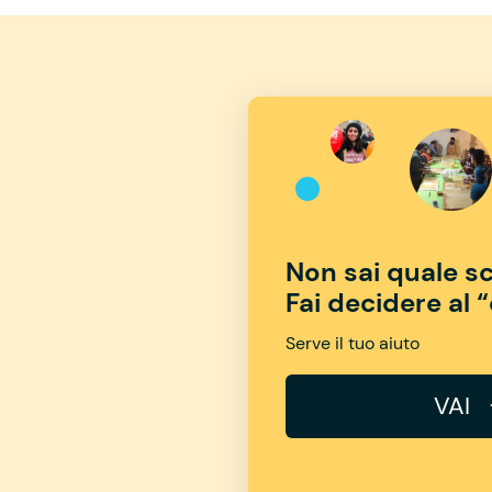
Non sai quale sc
Fai decidere al 
Serve il tuo aiuto
VAI