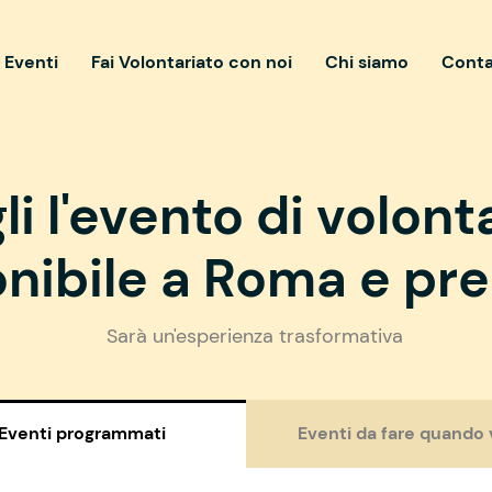
i Eventi
Fai Volontariato con noi
Chi siamo
Conta
li l'evento di volont
nibile a Roma e pre
Sarà un'esperienza trasformativa
Eventi programmati
Eventi da fare quando 