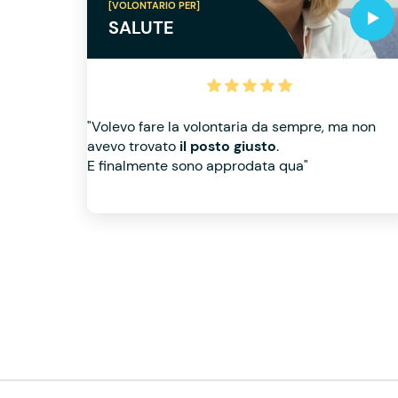
[VOLONTARIO PER]
SALUTE
"Volevo fare la volontaria da sempre, ma non
avevo trovato
il posto giusto
.
E finalmente sono approdata qua"