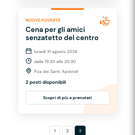
NUOVE POVERTÀ
Cena per gli amici
senzatetto del centro
lunedì 31 agosto 2026
dalle 19:30 alle 20:30
P.za dei Santi Apostoli
2 posti disponibili
Scopri di più e prenotati
1
2
3