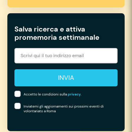
Salva ricerca e attiva
promemoria settimanale
INVIA
Accetto le condizioni sulla
privacy
.
Inviatemi gli aggiornamenti sui prossimi eventi di
volontariato a Roma