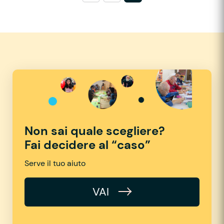
Non sai quale scegliere?
Fai decidere al “caso”
Serve il tuo aiuto
VAI