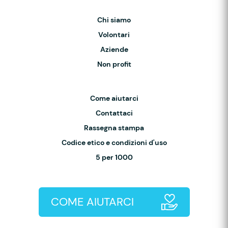
Chi siamo
Volontari
Aziende
Non profit
Come aiutarci
Contattaci
Rassegna stampa
Codice etico e condizioni d'uso
5 per 1000
COME AIUTARCI