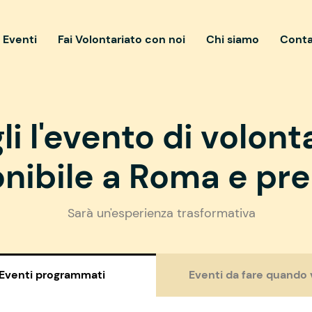
i Eventi
Fai Volontariato con noi
Chi siamo
Conta
li l'evento di volont
nibile a Roma e pre
Sarà un'esperienza trasformativa
Eventi programmati
Eventi da fare quando 