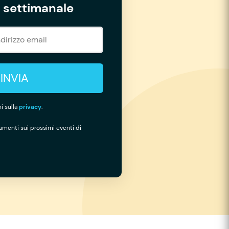
settimanale
INVIA
i sulla
privacy
.
namenti sui prossimi eventi di