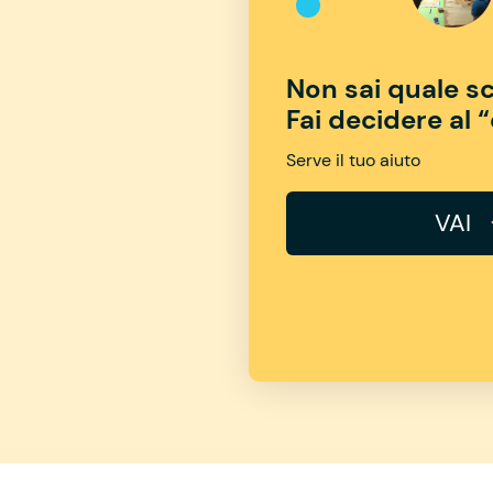
Non sai quale sc
Fai decidere al 
Serve il tuo aiuto
VAI