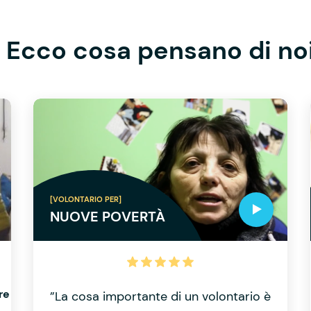
Ecco cosa pensano di no
[VOLONTARIO PER]
NUOVE POVERTÀ
re
”La cosa importante di un volontario è