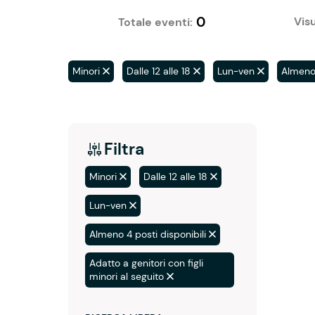
0
Visu
Totale eventi:
Minori
Dalle 12 alle 18
Lun-ven
Almeno 
Filtra
Minori
Dalle 12 alle 18
Lun-ven
Almeno 4 posti disponibili
Adatto a genitori con figli
minori al seguito