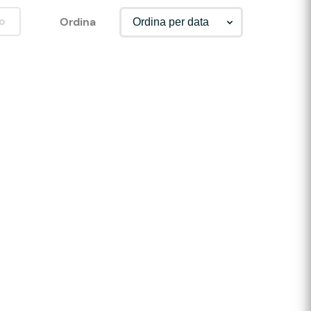
o
Ordina