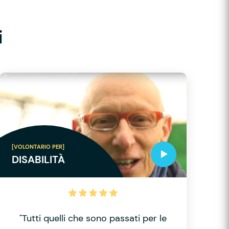
i
[VOLONTARIO PER]
DISABILITÀ
"Tutti quelli che sono passati per le