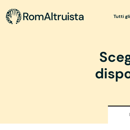
Tutti gl
Sceg
dispo