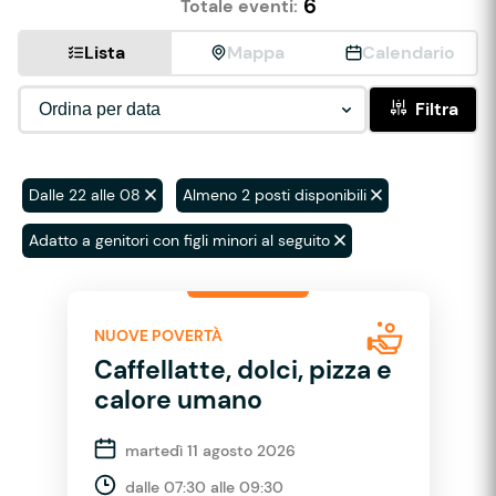
6
Totale eventi:
Lista
Mappa
Calendario
Filtra
Dalle 22 alle 08
Almeno 2 posti disponibili
Adatto a genitori con figli minori al seguito
NUOVE POVERTÀ
Caffellatte, dolci, pizza e
calore umano
martedì 11 agosto 2026
dalle 07:30 alle 09:30