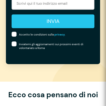
INVIA
Accetto le condizioni sulla
privacy
.
Inviatemi gli aggiornamenti sui prossimi eventi di
volontariato a Roma
Ecco cosa pensano di noi