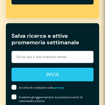
Salva ricerca e attiva
promemoria settimanale
INVIA
Accetto le condizioni sulla
privacy
.
Inviatemi gli aggiornamenti sui prossimi eventi di
volontariato a Roma