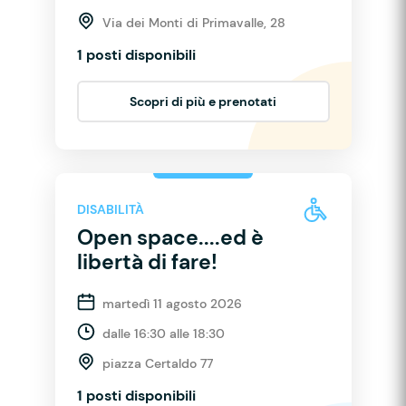
Via dei Monti di Primavalle, 28
1 posti disponibili
Scopri di più e prenotati
DISABILITÀ
Open space....ed è
libertà di fare!
martedì 11 agosto 2026
dalle 16:30 alle 18:30
piazza Certaldo 77
1 posti disponibili