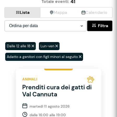
41
Totale eventi:
Lista
Mappa
Calendario
Filtra
Dalle 12 alle 18
Lun-ven
Adatto a genitori con figli minori al seguito
ANIMALI
Prenditi cura dei gatti di
Val Cannuta
martedì 11 agosto 2026
dalle 16:00 alle 19:00