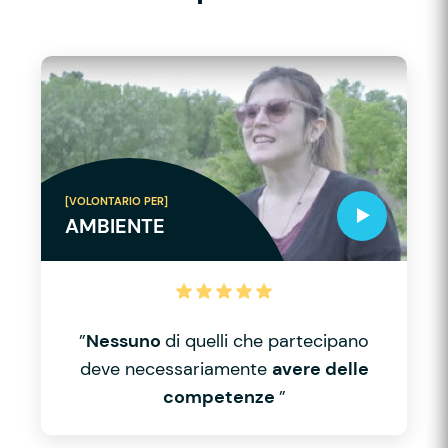
[VOLONTARIO PER]
AMBIENTE
”
Nessuno
di quelli che partecipano
deve necessariamente
avere delle
competenze
”