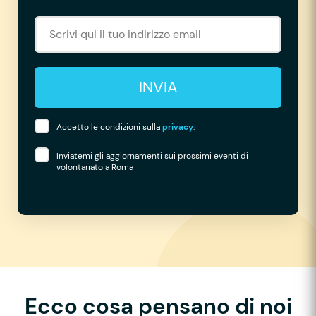
INVIA
Accetto le condizioni sulla
privacy
.
Inviatemi gli aggiornamenti sui prossimi eventi di
volontariato a Roma
Ecco cosa pensano di noi