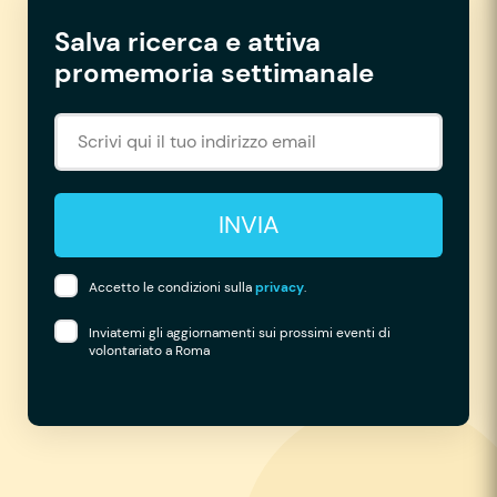
Salva ricerca e attiva
promemoria settimanale
INVIA
Accetto le condizioni sulla
privacy
.
Inviatemi gli aggiornamenti sui prossimi eventi di
volontariato a Roma