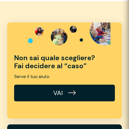
Non sai quale scegliere?
Fai decidere al “caso”
Serve il tuo aiuto
VAI