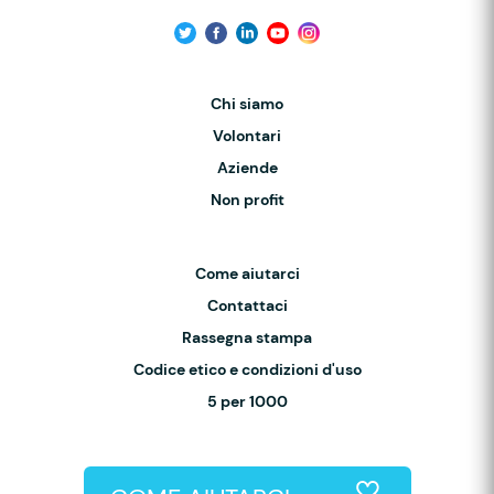
Chi siamo
Volontari
Aziende
Non profit
Come aiutarci
Contattaci
Rassegna stampa
Codice etico e condizioni d'uso
5 per 1000