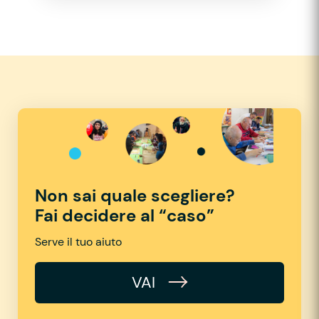
Non sai quale scegliere?
Fai decidere al “caso”
Serve il tuo aiuto
VAI