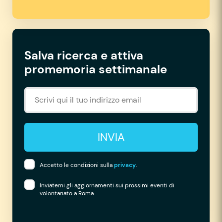
Salva ricerca e attiva
promemoria settimanale
INVIA
Accetto le condizioni sulla
privacy
.
Inviatemi gli aggiornamenti sui prossimi eventi di
volontariato a Roma