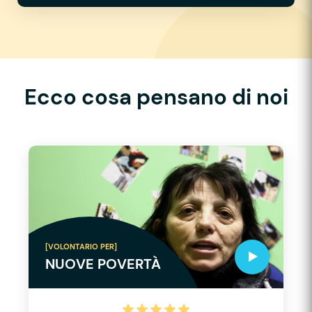
Ecco cosa pensano di noi
[VOLONTARIO PER]
NUOVE POVERTÀ