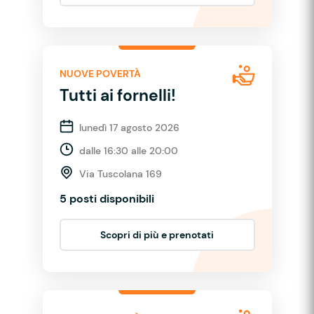
NUOVE POVERTÀ
Tutti ai fornelli!
lunedì 17 agosto 2026
dalle 16:30 alle 20:00
Via Tuscolana 169
5 posti disponibili
Scopri di più e prenotati