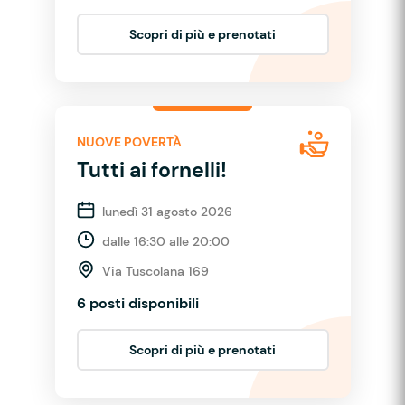
Scopri di più e prenotati
NUOVE POVERTÀ
Tutti ai fornelli!
lunedì 31 agosto 2026
dalle 16:30 alle 20:00
Via Tuscolana 169
6 posti disponibili
Scopri di più e prenotati