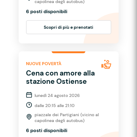
capolinea degli autobus)
6 posti disponibili
Scopri di più e prenotati
NUOVE POVERTÀ
Cena con amore alla
stazione Ostiense
lunedì 24 agosto 2026
dalle 20:15 alle 21:10
piazzale dei Partigiani (vicino al
capolinea degli autobus)
6 posti disponibili