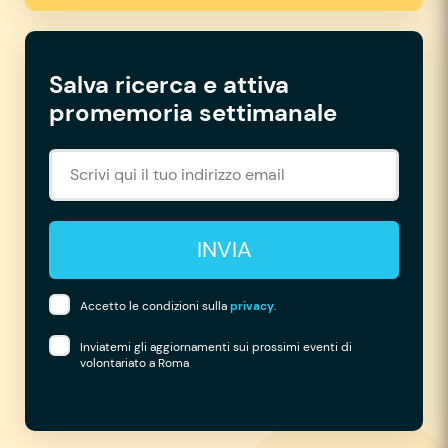
Salva ricerca e attiva
promemoria settimanale
INVIA
Accetto le condizioni sulla
privacy
.
Inviatemi gli aggiornamenti sui prossimi eventi di
volontariato a Roma