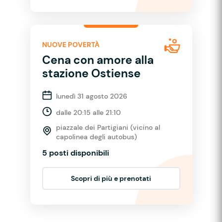
NUOVE POVERTÀ
Cena con amore alla
stazione Ostiense
lunedì 31 agosto 2026
dalle 20:15 alle 21:10
piazzale dei Partigiani (vicino al
capolinea degli autobus)
5 posti disponibili
Scopri di più e prenotati