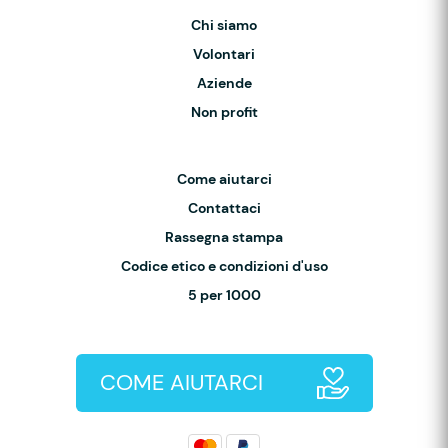
Chi siamo
Volontari
Aziende
Non profit
Come aiutarci
Contattaci
Rassegna stampa
Codice etico e condizioni d'uso
5 per 1000
COME AIUTARCI