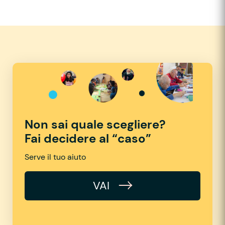
Non sai quale scegliere?
Fai decidere al “caso”
Serve il tuo aiuto
VAI