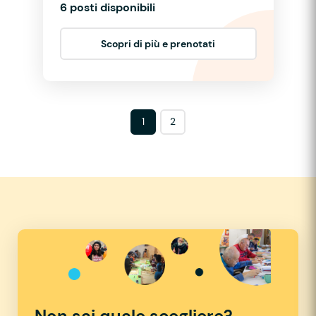
6 posti disponibili
Scopri di più e prenotati
1
2
Non sai quale scegliere?