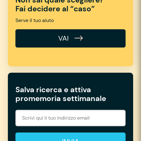
Fai decidere al “caso”
Serve il tuo aiuto
VAI
Salva ricerca e attiva
promemoria settimanale