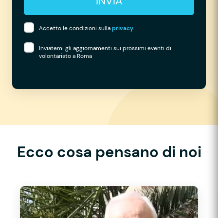
INVIA
Accetto le condizioni sulla
privacy
.
Inviatemi gli aggiornamenti sui prossimi eventi di
volontariato a Roma
Ecco cosa pensano di noi