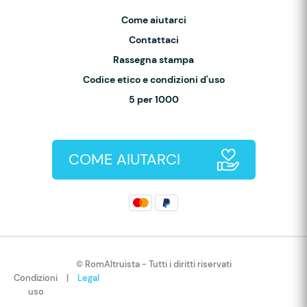
Come aiutarci
Contattaci
Rassegna stampa
Codice etico e condizioni d'uso
5 per 1000
COME AIUTARCI
© RomAltruista - Tutti i diritti riservati
Condizioni
|
Legal
uso