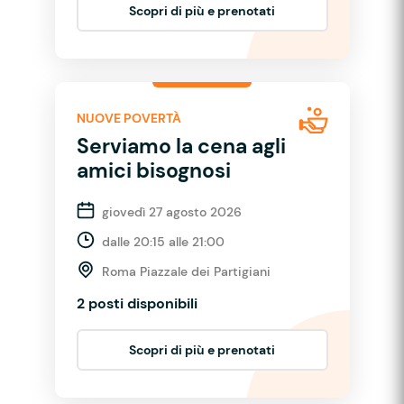
Scopri di più e prenotati
NUOVE POVERTÀ
Serviamo la cena agli
amici bisognosi
giovedì 27 agosto 2026
dalle 20:15 alle 21:00
Roma Piazzale dei Partigiani
2 posti disponibili
Scopri di più e prenotati