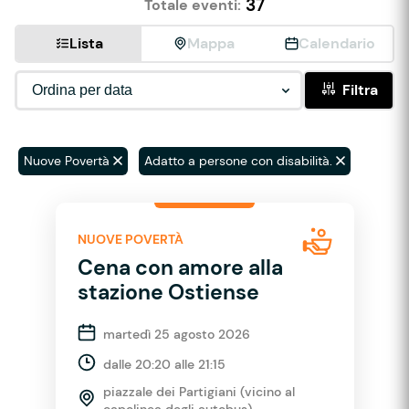
37
Totale eventi:
Lista
Mappa
Calendario
Filtra
Nuove Povertà
Adatto a persone con disabilità.
NUOVE POVERTÀ
Cena con amore alla
stazione Ostiense
martedì 25 agosto 2026
dalle 20:20 alle 21:15
piazzale dei Partigiani (vicino al
capolinea degli autobus)