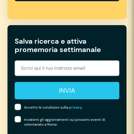
Salva ricerca e attiva
promemoria settimanale
INVIA
Accetto le condizioni sulla
privacy
.
Inviatemi gli aggiornamenti sui prossimi eventi di
volontariato a Roma