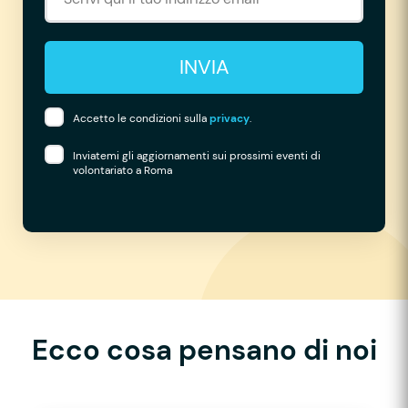
INVIA
Accetto le condizioni sulla
privacy
.
Inviatemi gli aggiornamenti sui prossimi eventi di
volontariato a Roma
Ecco cosa pensano di noi