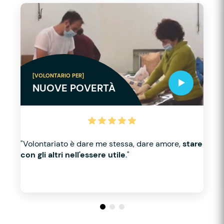
[VOLONTARIO PER]
NUOVE POVERTÀ
"Volontariato è dare me stessa, dare amore,
stare
con gli altri nell'essere utile
."