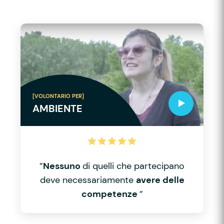
[VOLONTARIO PER]
AMBIENTE
”
Nessuno
di quelli che partecipano
deve necessariamente
avere delle
competenze
”