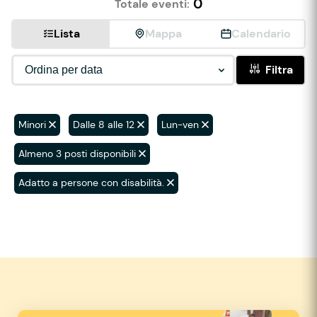
0
Totale eventi:
Lista
Mappa
Calendario
Filtra
Minori
Dalle 8 alle 12
Lun-ven
Almeno 3 posti disponibili
Adatto a persone con disabilità.