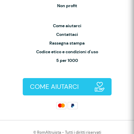
Non profit
Come aiutarci
Contattaci
Rassegna stampa
Codice etico e condizioni d'uso
5 per 1000
COME AIUTARCI
© RomAltruista - Tutti i diritti riservati