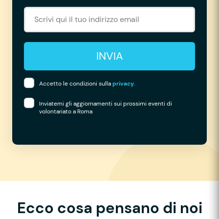
INVIA
Accetto le condizioni sulla
privacy
.
Inviatemi gli aggiornamenti sui prossimi eventi di
volontariato a Roma
Ecco cosa pensano di noi