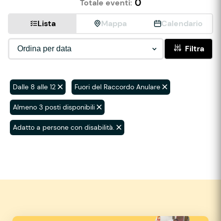
0
Totale eventi:
Lista
Mappa
Calendario
Filtra
Dalle 8 alle 12
Fuori del Raccordo Anulare
Almeno 3 posti disponibili
Adatto a persone con disabilità.