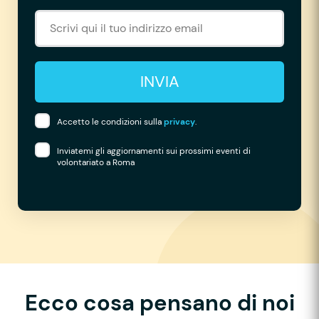
INVIA
Accetto le condizioni sulla
privacy
.
Inviatemi gli aggiornamenti sui prossimi eventi di
volontariato a Roma
Ecco cosa pensano di noi