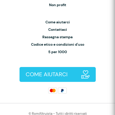
Non profit
Come aiutarci
Contattaci
Rassegna stampa
Codice etico e condizioni d'uso
5 per 1000
COME AIUTARCI
© RomAltruista - Tutti i diritti riservati