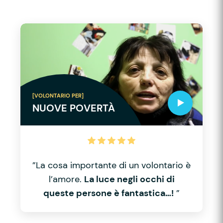
[VOLONTARIO PER]
NUOVE POVERTÀ
”La cosa importante di un volontario è
l’amore.
La luce negli occhi di
queste persone è fantastica…!
”