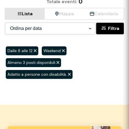
0
Totale eventi:
Lista
Mappa
Calendario
Filtra
Dalle 8 alle 12
Weekend
Almeno 3 posti disponibili
Adatto a persone con disabilità.