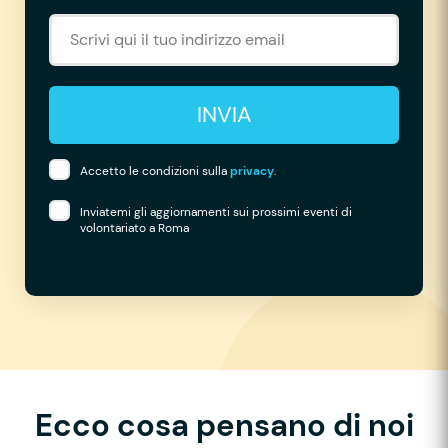
INVIA
Accetto le condizioni sulla
privacy
.
Inviatemi gli aggiornamenti sui prossimi eventi di
volontariato a Roma
Ecco cosa pensano di noi