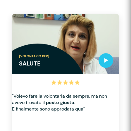
[VOLONTARIO PER]
SALUTE
"Volevo fare la volontaria da sempre, ma non
avevo trovato
il posto giusto
.
E finalmente sono approdata qua"