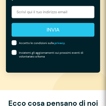
INVIA
Accetto le condizioni sulla
privacy
.
Inviatemi gli aggiornamenti sui prossimi eventi di
volontariato a Roma
Ecco cosa pensano di noi