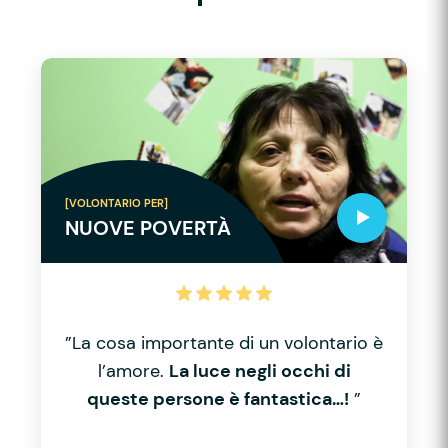
[VOLONTARIO PER]
NUOVE POVERTÀ
”La cosa importante di un volontario è
l’amore.
La luce negli occhi di
queste persone è fantastica…!
”