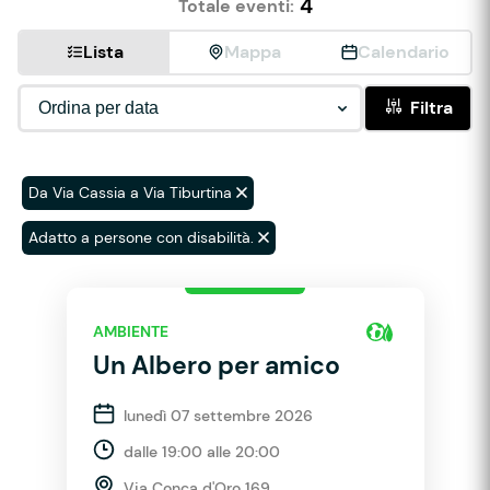
4
Totale eventi:
Lista
Mappa
Calendario
Filtra
Da Via Cassia a Via Tiburtina
Adatto a persone con disabilità.
AMBIENTE
Un Albero per amico
lunedì 07 settembre 2026
dalle 19:00 alle 20:00
Via Conca d'Oro 169