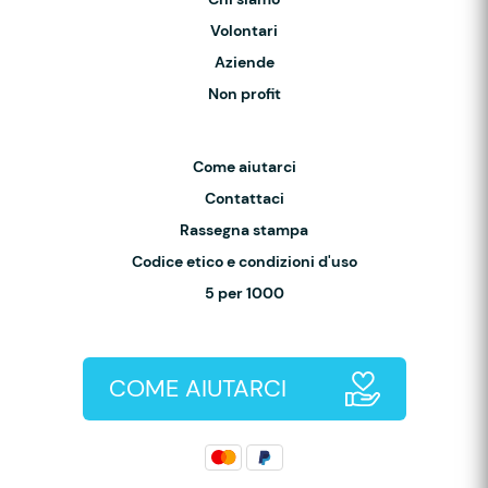
Volontari
Aziende
Non profit
Come aiutarci
Contattaci
Rassegna stampa
Codice etico e condizioni d'uso
5 per 1000
COME AIUTARCI