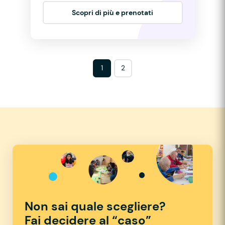
Scopri di più e prenotati
1
2
Non sai quale scegliere?
Fai decidere al “caso”