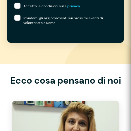
Accetto le condizioni sulla
privacy
.
Inviatemi gli aggiornamenti sui prossimi eventi di
volontariato a Roma
Ecco cosa pensano di noi