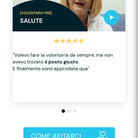
[VOLONTARIO PER]
SALUTE
"Volevo fare la volontaria da sempre, ma non
avevo trovato
il posto giusto
.
E finalmente sono approdata qua"
COME AIUTARCI