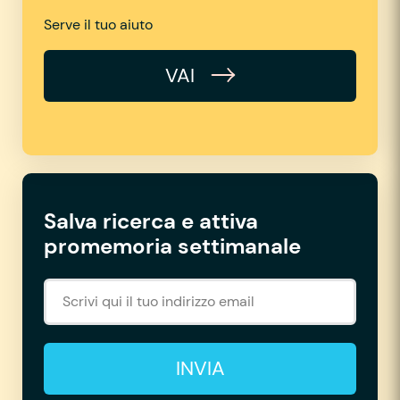
Serve il tuo aiuto
VAI
Salva ricerca e attiva
promemoria settimanale
INVIA