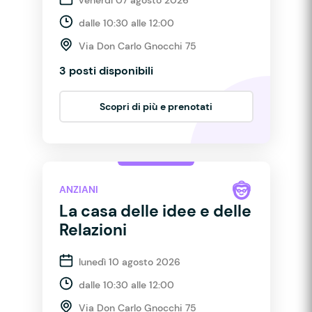
dalle 10:30 alle 12:00
Via Don Carlo Gnocchi 75
3 posti disponibili
Scopri di più e prenotati
ANZIANI
La casa delle idee e delle
Relazioni
lunedì 10 agosto 2026
dalle 10:30 alle 12:00
Via Don Carlo Gnocchi 75