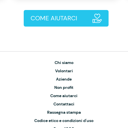
COME AIUTARCI
Chi siamo
Volontari
Aziende
Non profit
Come aiutarci
Contattaci
Rassegna stampa
Codice etico e condizioni d'uso