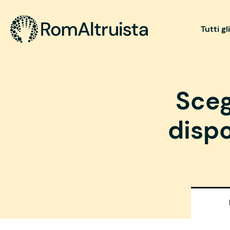
Tutti gl
Sceg
dispo