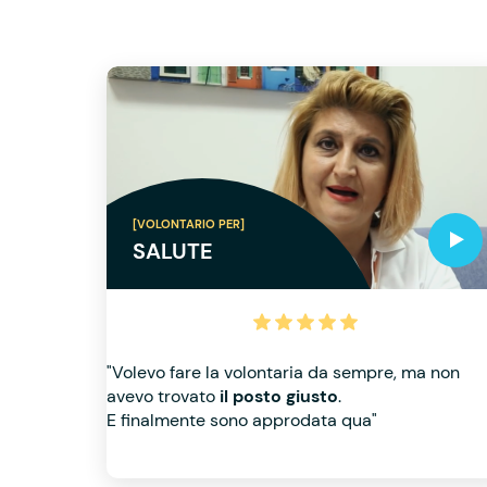
[VOLONTARIO PER]
SALUTE
"Volevo fare la volontaria da sempre, ma non
avevo trovato
il posto giusto
.
E finalmente sono approdata qua"