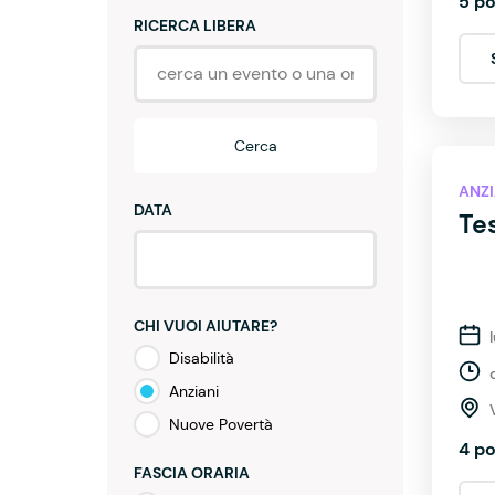
5 po
RICERCA LIBERA
Cerca
ANZI
DATA
Tes
CHI VUOI AIUTARE?
Disabilità
Anziani
Nuove Povertà
4 po
FASCIA ORARIA