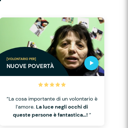
[VOLONTARIO PER]
NUOVE POVERTÀ
”La cosa importante di un volontario è
l’amore.
La luce negli occhi di
queste persone è fantastica…!
”