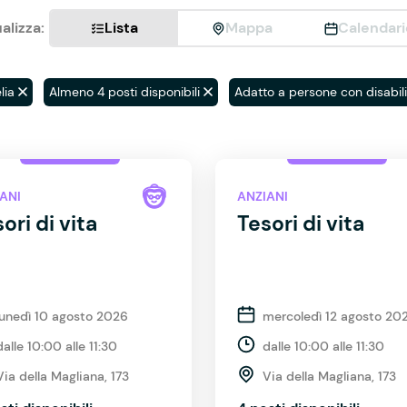
alizza:
Lista
Mappa
Calendari
lia
Almeno 4 posti disponibili
Adatto a persone con disabili
ANI
ANZIANI
ori di vita
Tesori di vita
lunedì 10 agosto 2026
mercoledì 12 agosto 20
dalle 10:00 alle 11:30
dalle 10:00 alle 11:30
Via della Magliana, 173
Via della Magliana, 173