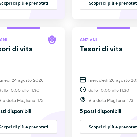
Scopri di più e prenotati
Scopri di più e prenotat
ANI
ANZIANI
ori di vita
Tesori di vita
lunedì 24 agosto 2026
mercoledì 26 agosto 2
dalle 10:00 alle 11:30
dalle 10:00 alle 11:30
Via della Magliana, 173
Via della Magliana, 173
sti disponibili
5 posti disponibili
Scopri di più e prenotati
Scopri di più e prenotat