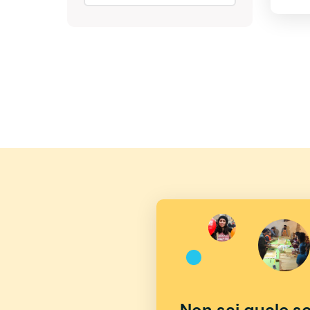
Non sai quale sc