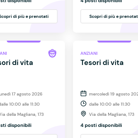
sti disponibili
4 posti disponibili
Scopri di più e prenotati
Scopri di più e prenotat
ANI
ANZIANI
ori di vita
Tesori di vita
lunedì 17 agosto 2026
mercoledì 19 agosto 20
dalle 10:00 alle 11:30
dalle 10:00 alle 11:30
Via della Magliana, 173
Via della Magliana, 173
sti disponibili
4 posti disponibili