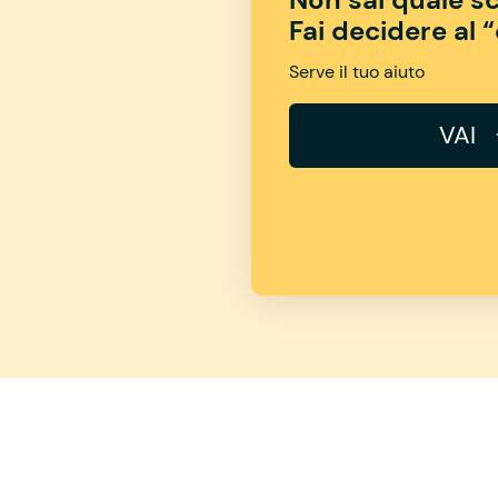
Fai decidere al 
Serve il tuo aiuto
VAI