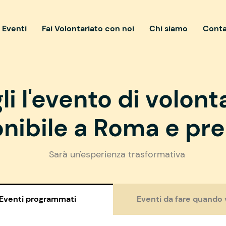
i Eventi
Fai Volontariato con noi
Chi siamo
Conta
li l'evento di volont
nibile a Roma e pre
Sarà un'esperienza trasformativa
Eventi programmati
Eventi da fare quando 