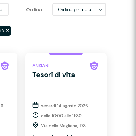
o
Ordina
tà.
ANZIANI
Tesori di vita
26
venerdì 14 agosto 2026
dalle 10:00 alle 11:30
Via della Magliana, 173