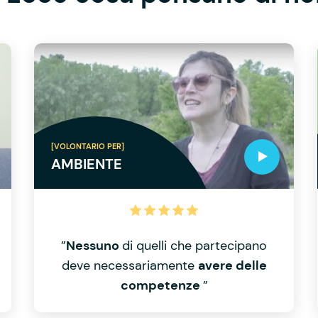
[VOLONTARIO PER]
AMBIENTE
”
Nessuno
di quelli che partecipano
deve necessariamente
avere delle
competenze
”