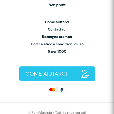
Non profit
Come aiutarci
Contattaci
Rassegna stampa
Codice etico e condizioni d'uso
5 per 1000
COME AIUTARCI
© RomAltruista - Tutti i diritti riservati