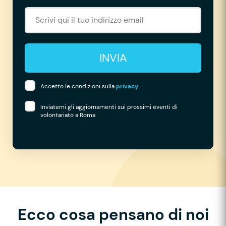
INVIA
Accetto le condizioni sulla
privacy
.
Inviatemi gli aggiornamenti sui prossimi eventi di
volontariato a Roma
Ecco cosa pensano di noi