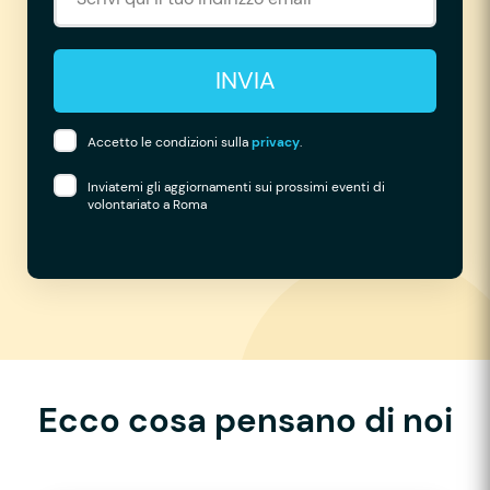
INVIA
Accetto le condizioni sulla
privacy
.
Inviatemi gli aggiornamenti sui prossimi eventi di
volontariato a Roma
Ecco cosa pensano di noi