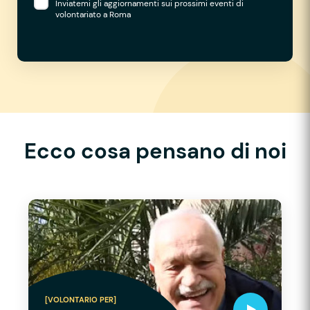
Inviatemi gli aggiornamenti sui prossimi eventi di
volontariato a Roma
Ecco cosa pensano di noi
[VOLONTARIO PER]