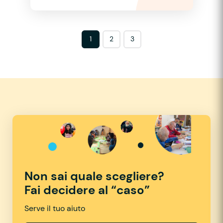
1
2
3
Non sai quale scegliere?
Fai decidere al “caso”
Serve il tuo aiuto