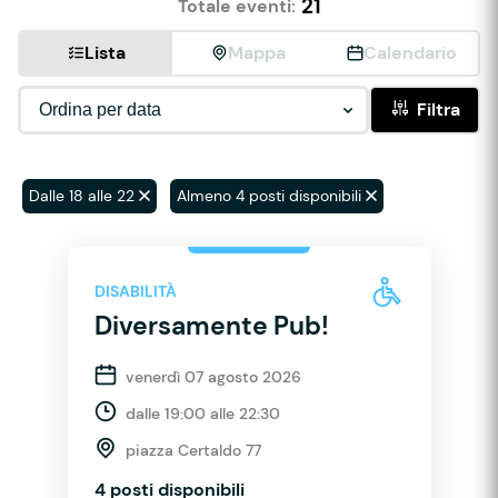
21
Totale eventi:
Lista
Mappa
Calendario
Filtra
Dalle 18 alle 22
Almeno 4 posti disponibili
DISABILITÀ
Diversamente Pub!
venerdì 07 agosto 2026
dalle 19:00 alle 22:30
piazza Certaldo 77
4 posti disponibili