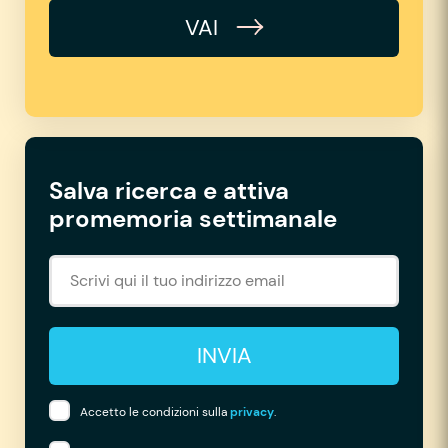
VAI
Salva ricerca e attiva
promemoria settimanale
INVIA
Accetto le condizioni sulla
privacy
.