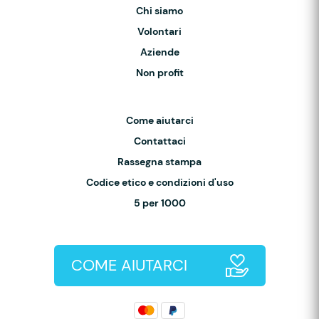
Chi siamo
Volontari
Aziende
Non profit
Come aiutarci
Contattaci
Rassegna stampa
Codice etico e condizioni d'uso
5 per 1000
COME AIUTARCI