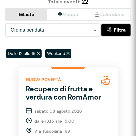
22
Totale eventi:
Lista
Mappa
Calendario
Filtra
Dalle 12 alle 18
Weekend
NUOVE POVERTÀ
Recupero di frutta e
verdura con RomAmor
sabato 08 agosto 2026
dalle 13:15 alle 15:00
Via Tuscolana 169