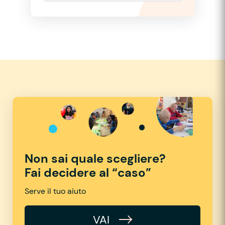
Non sai quale scegliere?
Fai decidere al “caso”
Serve il tuo aiuto
VAI