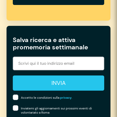
Salva ricerca e attiva
promemoria settimanale
INVIA
Accetto le condizioni sulla
privacy
.
Inviatemi gli aggiornamenti sui prossimi eventi di
volontariato a Roma