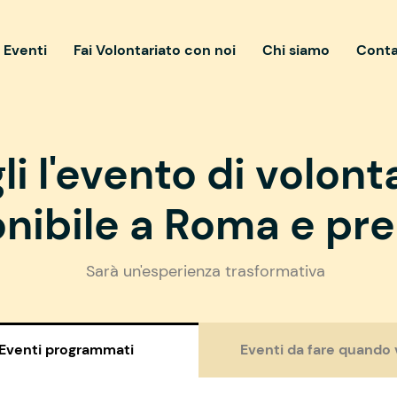
i Eventi
Fai Volontariato con noi
Chi siamo
Conta
li l'evento di volont
nibile a Roma e pre
Sarà un'esperienza trasformativa
Eventi programmati
Eventi da fare quando 