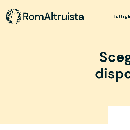
Tutti gl
Sceg
dispo