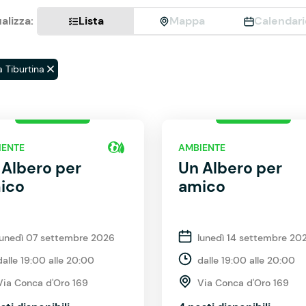
alizza:
Lista
Mappa
Calendari
a Tiburtina
IENTE
AMBIENTE
 Albero per
Un Albero per
ico
amico
lunedì 07 settembre 2026
lunedì 14 settembre 20
dalle 19:00 alle 20:00
dalle 19:00 alle 20:00
Via Conca d'Oro 169
Via Conca d'Oro 169