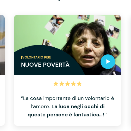
[VOLONTARIO PER]
NUOVE POVERTÀ
”La cosa importante di un volontario è
l’amore.
La luce negli occhi di
queste persone è fantastica…!
”