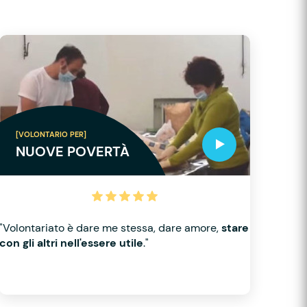
[VOLONTARIO PER]
NUOVE POVERTÀ
"Volontariato è dare me stessa, dare amore,
stare
con gli altri nell'essere utile
."