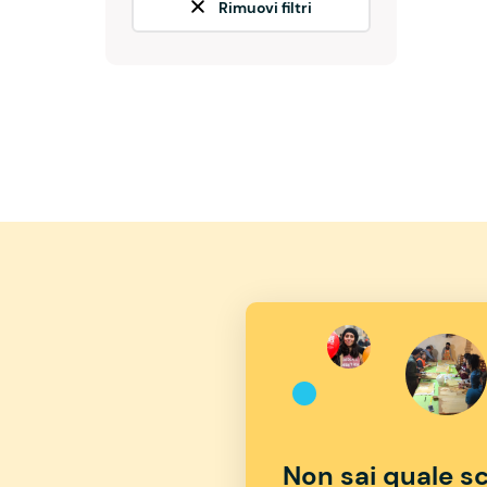
Rimuovi filtri
Non sai quale sc