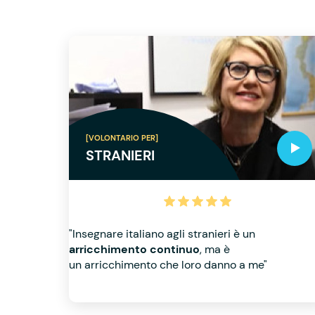
[VOLONTARIO PER]
STRANIERI
"Insegnare italiano agli stranieri è un
arricchimento continuo
, ma è
un arricchimento che loro danno a me"