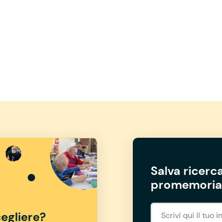
Salva ricerca
promemoria 
egliere?