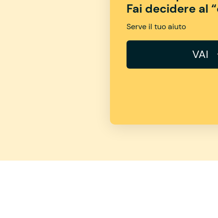
Fai decidere al 
Serve il tuo aiuto
VAI