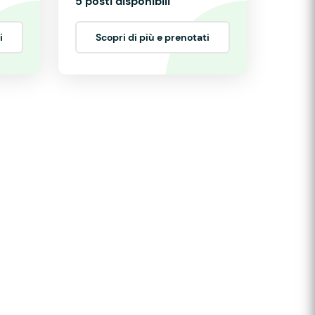
5 posti disponibili
i
Scopri di più e prenotati