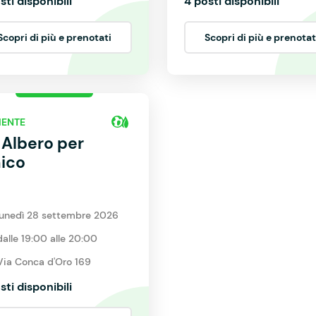
sti disponibili
4 posti disponibili
Scopri di più e prenotati
Scopri di più e prenotat
IENTE
 Albero per
ico
lunedì 28 settembre 2026
dalle 19:00 alle 20:00
Via Conca d'Oro 169
sti disponibili