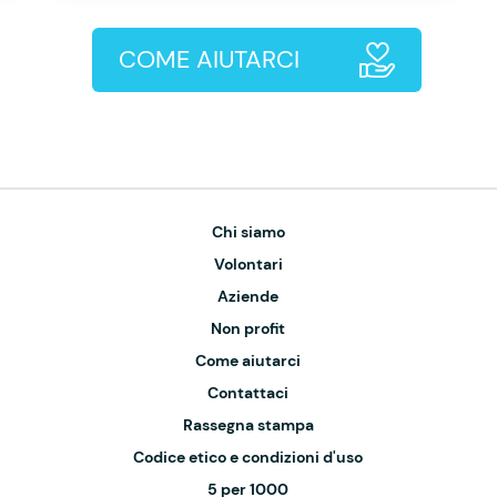
COME AIUTARCI
Chi siamo
Volontari
Aziende
Non profit
Come aiutarci
Contattaci
Rassegna stampa
Codice etico e condizioni d'uso
5 per 1000