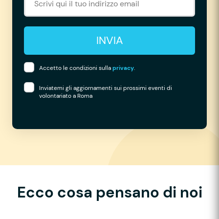
INVIA
Accetto le condizioni sulla
privacy
.
Inviatemi gli aggiornamenti sui prossimi eventi di
volontariato a Roma
Ecco cosa pensano di noi