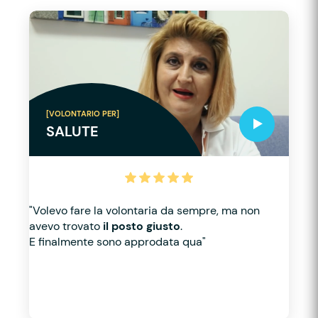
[VOLONTARIO PER]
SALUTE
"Volevo fare la volontaria da sempre, ma non
avevo trovato
il posto giusto
.
E finalmente sono approdata qua"